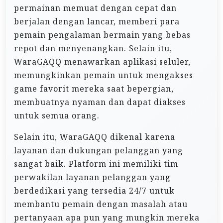
permainan memuat dengan cepat dan
berjalan dengan lancar, memberi para
pemain pengalaman bermain yang bebas
repot dan menyenangkan. Selain itu,
WaraGAQQ menawarkan aplikasi seluler,
memungkinkan pemain untuk mengakses
game favorit mereka saat bepergian,
membuatnya nyaman dan dapat diakses
untuk semua orang.
Selain itu, WaraGAQQ dikenal karena
layanan dan dukungan pelanggan yang
sangat baik. Platform ini memiliki tim
perwakilan layanan pelanggan yang
berdedikasi yang tersedia 24/7 untuk
membantu pemain dengan masalah atau
pertanyaan apa pun yang mungkin mereka