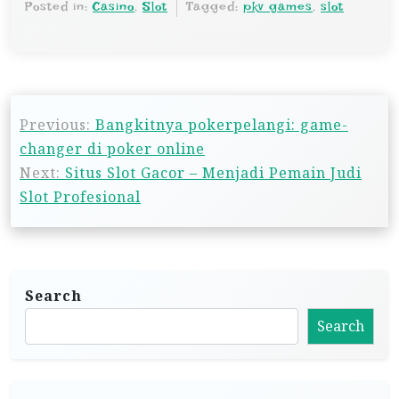
Posted in:
Casino
,
Slot
Tagged:
pkv games
,
slot
P
Previous:
Bangkitnya pokerpelangi: game-
o
changer di poker online
s
Next:
Situs Slot Gacor – Menjadi Pemain Judi
t
Slot Profesional
n
a
v
Search
i
Search
g
a