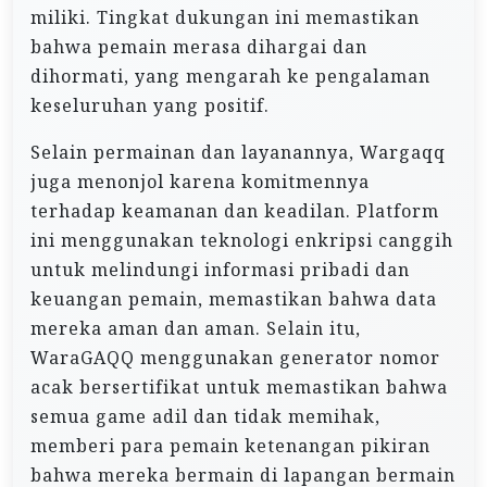
miliki. Tingkat dukungan ini memastikan
bahwa pemain merasa dihargai dan
dihormati, yang mengarah ke pengalaman
keseluruhan yang positif.
Selain permainan dan layanannya, Wargaqq
juga menonjol karena komitmennya
terhadap keamanan dan keadilan. Platform
ini menggunakan teknologi enkripsi canggih
untuk melindungi informasi pribadi dan
keuangan pemain, memastikan bahwa data
mereka aman dan aman. Selain itu,
WaraGAQQ menggunakan generator nomor
acak bersertifikat untuk memastikan bahwa
semua game adil dan tidak memihak,
memberi para pemain ketenangan pikiran
bahwa mereka bermain di lapangan bermain