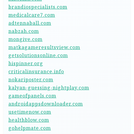
brandiospecialists.com
medicalcare7.com
adtennaball.com
nabzah.com
mongive.com
matkagameresultsview.com
getsolutionsonline.com
hispinner.org
criticalinsurance.info
nokariposter.com
kalyan-guessing-nightplay.com
gameofpanels.com
androidappsdownloader.com
usetimenow.com
healthblow.com
gohelpmate.com