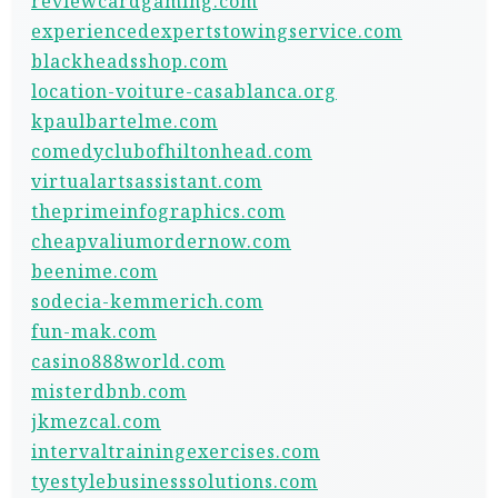
reviewcardgaming.com
experiencedexpertstowingservice.com
blackheadsshop.com
location-voiture-casablanca.org
kpaulbartelme.com
comedyclubofhiltonhead.com
virtualartsassistant.com
theprimeinfographics.com
cheapvaliumordernow.com
beenime.com
sodecia-kemmerich.com
fun-mak.com
casino888world.com
misterdbnb.com
jkmezcal.com
intervaltrainingexercises.com
tyestylebusinesssolutions.com