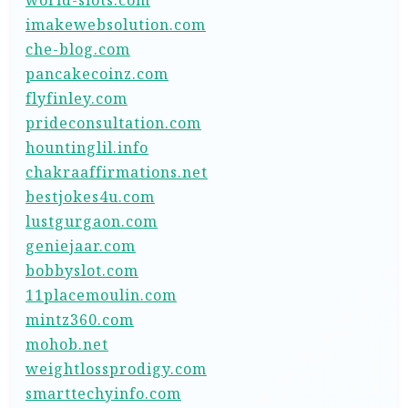
world-slots.com
imakewebsolution.com
che-blog.com
pancakecoinz.com
flyfinley.com
prideconsultation.com
hountinglil.info
chakraaffirmations.net
bestjokes4u.com
lustgurgaon.com
geniejaar.com
bobbyslot.com
11placemoulin.com
mintz360.com
mohob.net
weightlossprodigy.com
smarttechyinfo.com