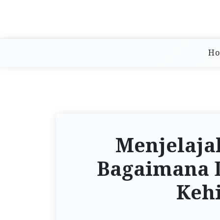
S
k
i
p
H
t
o
c
o
n
t
Menjelaja
e
n
Bagaimana 
t
Keh