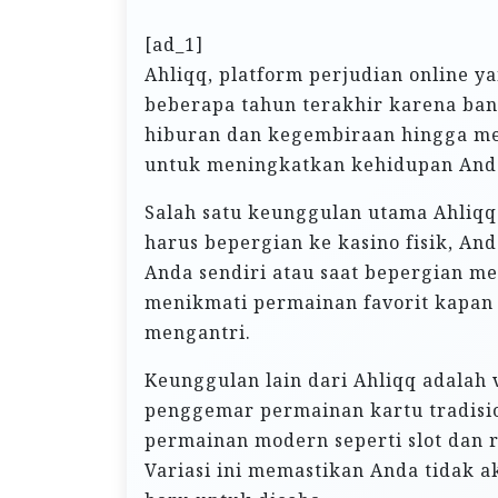
[ad_1]
Ahliqq, platform perjudian online y
beberapa tahun terakhir karena ba
hiburan dan kegembiraan hingga men
untuk meningkatkan kehidupan Anda
Salah satu keunggulan utama Ahliq
harus bepergian ke kasino fisik, A
Anda sendiri atau saat bepergian me
menikmati permainan favorit kapan s
mengantri.
Keunggulan lain dari Ahliqq adalah
penggemar permainan kartu tradisio
permainan modern seperti slot dan r
Variasi ini memastikan Anda tidak a