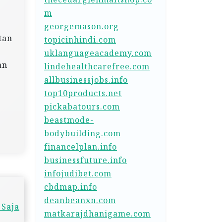
m
georgemason.org
tan
topicinhindi.com
uklanguageacademy.com
an
lindehealthcarefree.com
allbusinessjobs.info
top10products.net
pickabatours.com
beastmode-
bodybuilding.com
financelplan.info
businessfuture.info
infojudibet.com
cbdmap.info
deanbeanxn.com
 Saja
matkarajdhanigame.com