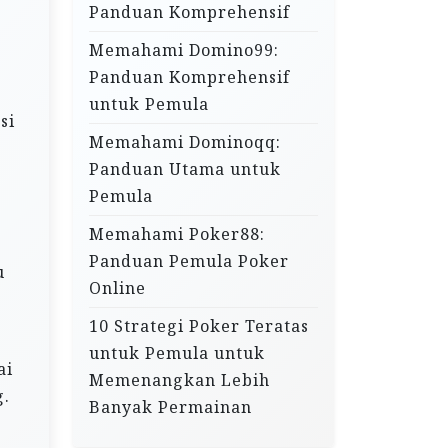
Panduan Komprehensif
Memahami Domino99:
Panduan Komprehensif
untuk Pemula
si
Memahami Dominoqq:
Panduan Utama untuk
Pemula
Memahami Poker88:
Panduan Pemula Poker
u
Online
10 Strategi Poker Teratas
untuk Pemula untuk
ai
Memenangkan Lebih
g.
Banyak Permainan