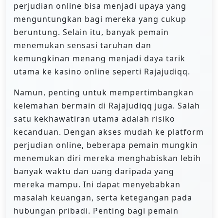
perjudian online bisa menjadi upaya yang
menguntungkan bagi mereka yang cukup
beruntung. Selain itu, banyak pemain
menemukan sensasi taruhan dan
kemungkinan menang menjadi daya tarik
utama ke kasino online seperti Rajajudiqq.
Namun, penting untuk mempertimbangkan
kelemahan bermain di Rajajudiqq juga. Salah
satu kekhawatiran utama adalah risiko
kecanduan. Dengan akses mudah ke platform
perjudian online, beberapa pemain mungkin
menemukan diri mereka menghabiskan lebih
banyak waktu dan uang daripada yang
mereka mampu. Ini dapat menyebabkan
masalah keuangan, serta ketegangan pada
hubungan pribadi. Penting bagi pemain