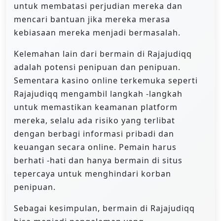
untuk membatasi perjudian mereka dan
mencari bantuan jika mereka merasa
kebiasaan mereka menjadi bermasalah.
Kelemahan lain dari bermain di Rajajudiqq
adalah potensi penipuan dan penipuan.
Sementara kasino online terkemuka seperti
Rajajudiqq mengambil langkah -langkah
untuk memastikan keamanan platform
mereka, selalu ada risiko yang terlibat
dengan berbagi informasi pribadi dan
keuangan secara online. Pemain harus
berhati -hati dan hanya bermain di situs
tepercaya untuk menghindari korban
penipuan.
Sebagai kesimpulan, bermain di Rajajudiqq