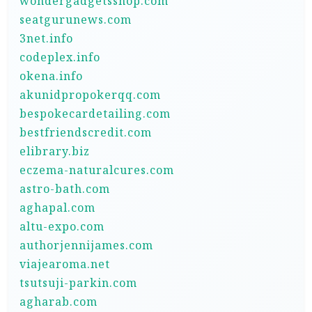
wondergadgetsshop.com
seatgurunews.com
3net.info
codeplex.info
okena.info
akunidpropokerqq.com
bespokecardetailing.com
bestfriendscredit.com
elibrary.biz
eczema-naturalcures.com
astro-bath.com
aghapal.com
altu-expo.com
authorjennijames.com
viajearoma.net
tsutsuji-parkin.com
agharab.com