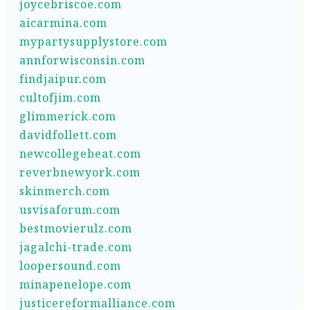
joycebriscoe.com
aicarmina.com
mypartysupplystore.com
annforwisconsin.com
findjaipur.com
cultofjim.com
glimmerick.com
davidfollett.com
newcollegebeat.com
reverbnewyork.com
skinmerch.com
usvisaforum.com
bestmovierulz.com
jagalchi-trade.com
loopersound.com
minapenelope.com
justicereformalliance.com