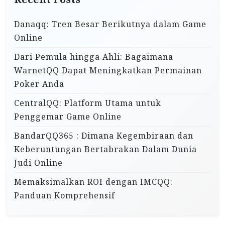
o
n
Danaqq: Tren Besar Berikutnya dalam Game
Online
Dari Pemula hingga Ahli: Bagaimana
WarnetQQ Dapat Meningkatkan Permainan
Poker Anda
CentralQQ: Platform Utama untuk
Penggemar Game Online
BandarQQ365 : Dimana Kegembiraan dan
Keberuntungan Bertabrakan Dalam Dunia
Judi Online
Memaksimalkan ROI dengan IMCQQ:
Panduan Komprehensif