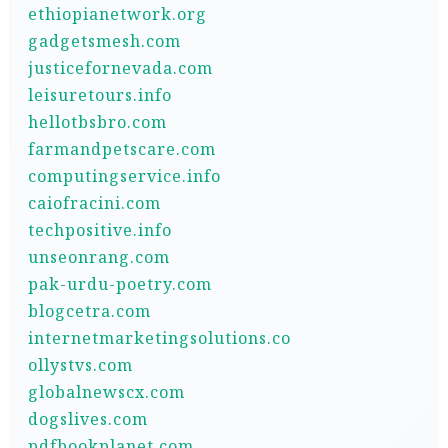
ethiopianetwork.org
gadgetsmesh.com
justicefornevada.com
leisuretours.info
hellotbsbro.com
farmandpetscare.com
computingservice.info
caiofracini.com
techpositive.info
unseonrang.com
pak-urdu-poetry.com
blogcetra.com
internetmarketingsolutions.co
ollystvs.com
globalnewscx.com
dogslives.com
pdfbookplanet.com