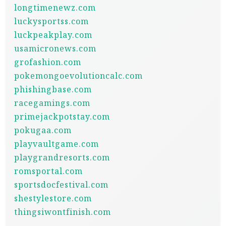
longtimenewz.com
luckysportss.com
luckpeakplay.com
usamicronews.com
grofashion.com
pokemongoevolutioncalc.com
phishingbase.com
racegamings.com
primejackpotstay.com
pokugaa.com
playvaultgame.com
playgrandresorts.com
romsportal.com
sportsdocfestival.com
shestylestore.com
thingsiwontfinish.com