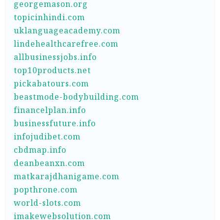
georgemason.org
topicinhindi.com
uklanguageacademy.com
lindehealthcarefree.com
allbusinessjobs.info
top10products.net
pickabatours.com
beastmode-bodybuilding.com
financelplan.info
businessfuture.info
infojudibet.com
cbdmap.info
deanbeanxn.com
matkarajdhanigame.com
popthrone.com
world-slots.com
imakewebsolution.com