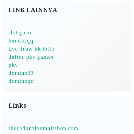
LINK LAINNYA
slot gacor
bandarqq
live draw hk lotto
daftar pkv games
pkv
domino99
dominoqq
Links
thecedarglenmaltshop.com