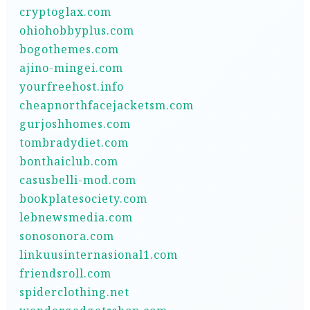
cryptoglax.com
ohiohobbyplus.com
bogothemes.com
ajino-mingei.com
yourfreehost.info
cheapnorthfacejacketsm.com
gurjoshhomes.com
tombradydiet.com
bonthaiclub.com
casusbelli-mod.com
bookplatesociety.com
lebnewsmedia.com
sonosonora.com
linkuusinternasional1.com
friendsroll.com
spiderclothing.net