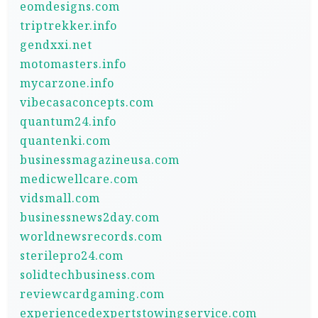
eomdesigns.com
triptrekker.info
gendxxi.net
motomasters.info
mycarzone.info
vibecasaconcepts.com
quantum24.info
quantenki.com
businessmagazineusa.com
medicwellcare.com
vidsmall.com
businessnews2day.com
worldnewsrecords.com
sterilepro24.com
solidtechbusiness.com
reviewcardgaming.com
experiencedexpertstowingservice.com