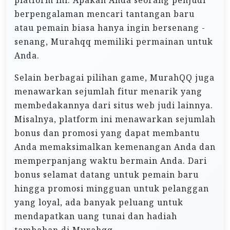
platform ini. Apakah Anda seorang penjudi
berpengalaman mencari tantangan baru
atau pemain biasa hanya ingin bersenang -
senang, Murahqq memiliki permainan untuk
Anda.
Selain berbagai pilihan game, MurahQQ juga
menawarkan sejumlah fitur menarik yang
membedakannya dari situs web judi lainnya.
Misalnya, platform ini menawarkan sejumlah
bonus dan promosi yang dapat membantu
Anda memaksimalkan kemenangan Anda dan
memperpanjang waktu bermain Anda. Dari
bonus selamat datang untuk pemain baru
hingga promosi mingguan untuk pelanggan
yang loyal, ada banyak peluang untuk
mendapatkan uang tunai dan hadiah