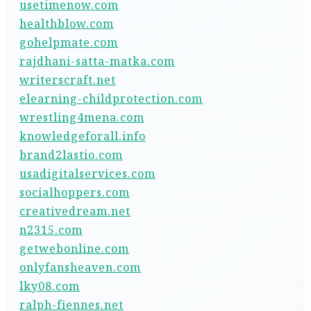
usetimenow.com
healthblow.com
gohelpmate.com
rajdhani-satta-matka.com
writerscraft.net
elearning-childprotection.com
wrestling4mena.com
knowledgeforall.info
brand2lastio.com
usadigitalservices.com
socialhoppers.com
creativedream.net
n2315.com
getwebonline.com
onlyfansheaven.com
lky08.com
ralph-fiennes.net