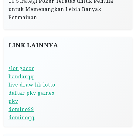
10 Strategi Poker Teratas untuk Pemula
untuk Memenangkan Lebih Banyak
Permainan
LINK LAINNYA
slot gacor
bandarqq
live draw hk lotto
daftar pkv games
pkv
domino99
dominoqq