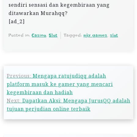
sendiri sensasi dan kegembiraan yang
ditawarkan Murahqq?
[ad_2]
Posted in:
Casino
,
Slot
Tagged:
pkv games
,
slot
P
Previous:
Mengapa ratujudiqq adalah
o
platform masuk ke gamer yang mencari
s
kegembiraan dan hadiah
t
Next:
Dapatkan Aksi: Mengapa JurusQQ adalah
n
tujuan perjudian online terbaik
a
v