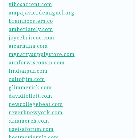
vibesaccent.com
ampajavierdemiguel.org
brainboosters.co
amberlately.com
joycebriscoe.com
aicarmina.com
mypartysupplystore.com
annforwisconsin.com
findjaipur.com
cultofjim.com
glimmerick.com
davidfollett.com
newcollegebeat.com
reverbnewyork.com
skinmerch.com
usvisaforum.com
bestmovierulz.com