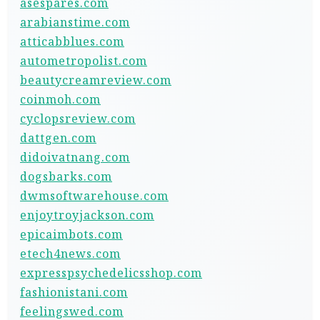
asespares.com
arabianstime.com
atticabblues.com
autometropolist.com
beautycreamreview.com
coinmoh.com
cyclopsreview.com
dattgen.com
didoivatnang.com
dogsbarks.com
dwmsoftwarehouse.com
enjoytroyjackson.com
epicaimbots.com
etech4news.com
expresspsychedelicsshop.com
fashionistani.com
feelingswed.com