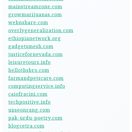
mainstreamzone.com
growmarijuanas.com
webnshare.com
overlygeneralization.com
ethiopianetwork.org
gadgetsmesh.com
justicefornevada.com
leisuretours.info
hellotbsbro.com
farmandpetscare.com
computingservice.info
caiofracini.com
techpositive.info
unseonrang.com
pak-urdu-poetry.com
blogcetra.com