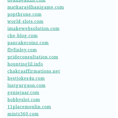
deanbeanxn.com
matkarajdhanigame.com
popthrone.com
world-slots.com
imakewebsolution.com
che-blog.com
pancakecoinz.com
flyfinley.com
prideconsultation.com
hountinglil.info
chakraaffirmations.net
bestjokes4u.com
lustgurgaon.com
geniejaar.com
bobbyslot.com
11placemoulin.com
mintz360.com