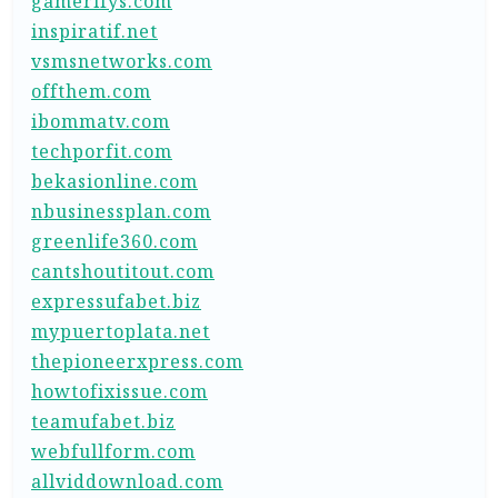
gamerifys.com
inspiratif.net
vsmsnetworks.com
offthem.com
ibommatv.com
techporfit.com
bekasionline.com
nbusinessplan.com
greenlife360.com
cantshoutitout.com
expressufabet.biz
mypuertoplata.net
thepioneerxpress.com
howtofixissue.com
teamufabet.biz
webfullform.com
allviddownload.com