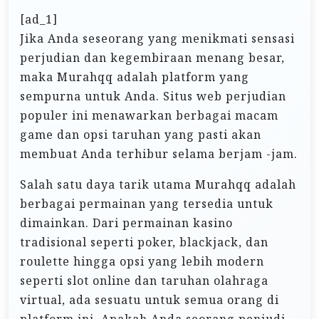
[ad_1]
Jika Anda seseorang yang menikmati sensasi
perjudian dan kegembiraan menang besar,
maka Murahqq adalah platform yang
sempurna untuk Anda. Situs web perjudian
populer ini menawarkan berbagai macam
game dan opsi taruhan yang pasti akan
membuat Anda terhibur selama berjam -jam.
Salah satu daya tarik utama Murahqq adalah
berbagai permainan yang tersedia untuk
dimainkan. Dari permainan kasino
tradisional seperti poker, blackjack, dan
roulette hingga opsi yang lebih modern
seperti slot online dan taruhan olahraga
virtual, ada sesuatu untuk semua orang di