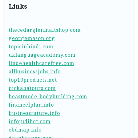
Links
thecedarglenmaltshop.com
georgemason.org
topicinhindi.com
uklanguageacademy.com
lindehealthcarefree.com
allbusinessjobs.info
top10products.net
pickabatours.com
beastmode-bodybuilding.com
financelplan.info
businessfuture.info
infojudibet.com
cbdmap.info