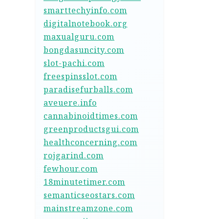
smarttechyinfo.com
digitalnotebook.org
maxualguru.com
bongdasuncity.com
slot-pachi.com
freespinsslot.com
paradisefurballs.com
aveuere.info
cannabinoidtimes.com
greenproductsgui.com
healthconcerning.com
rojgarind.com
fewhour.com
18minutetimer.com
semanticseostars.com
mainstreamzone.com