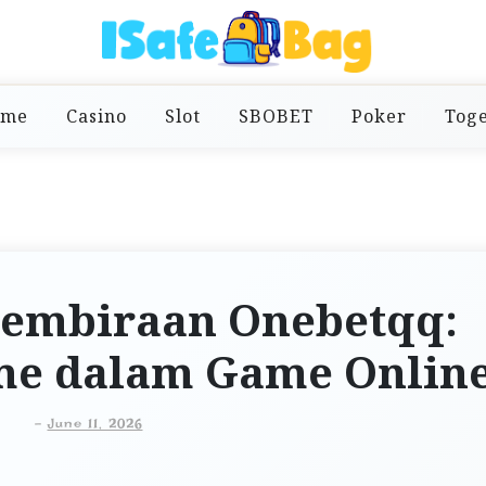
ome
Casino
Slot
SBOBET
Poker
Toge
embiraan Onebetqq:
e dalam Game Onlin
-
June 11, 2026