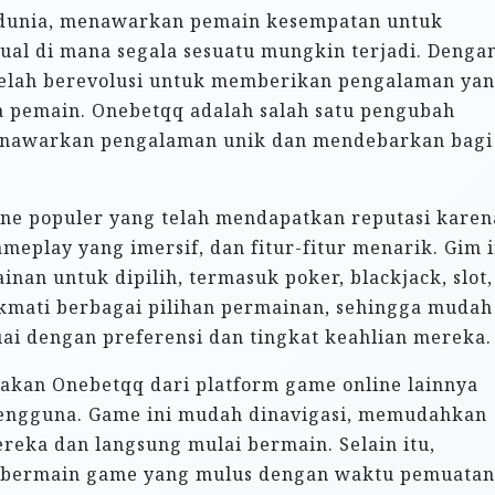
dunia, menawarkan pemain kesempatan untuk
al di mana segala sesuatu mungkin terjadi. Denga
 telah berevolusi untuk memberikan pengalaman ya
ra pemain. Onebetqq adalah salah satu pengubah
menawarkan pengalaman unik dan mendebarkan bagi
ne populer yang telah mendapatkan reputasi karen
ameplay yang imersif, dan fitur-fitur menarik. Gim i
n untuk dipilih, termasuk poker, blackjack, slot,
kmati berbagai pilihan permainan, sehingga mudah
i dengan preferensi dan tingkat keahlian mereka.
akan Onebetqq dari platform game online lainnya
engguna. Game ini mudah dinavigasi, memudahkan
eka dan langsung mulai bermain. Selain itu,
bermain game yang mulus dengan waktu pemuatan