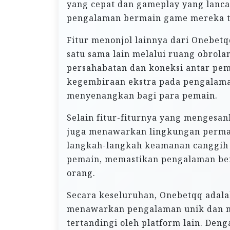
yang cepat dan gameplay yang lanc
pengalaman bermain game mereka t
Fitur menonjol lainnya dari Onebetq
satu sama lain melalui ruang obrola
persahabatan dan koneksi antar pem
kegembiraan ekstra pada pengalam
menyenangkan bagi para pemain.
Selain fitur-fiturnya yang menges
juga menawarkan lingkungan permai
langkah-langkah keamanan canggih 
pemain, memastikan pengalaman be
orang.
Secara keseluruhan, Onebetqq adala
menawarkan pengalaman unik dan m
tertandingi oleh platform lain. Deng