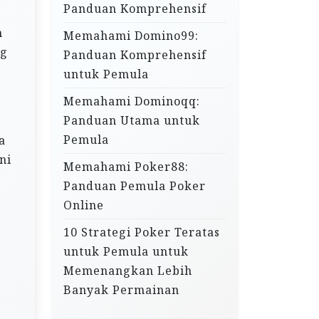
Panduan Komprehensif
n
Memahami Domino99:
ng
Panduan Komprehensif
untuk Pemula
Memahami Dominoqq:
Panduan Utama untuk
Pemula
a
ni
Memahami Poker88:
Panduan Pemula Poker
Online
10 Strategi Poker Teratas
untuk Pemula untuk
Memenangkan Lebih
Banyak Permainan