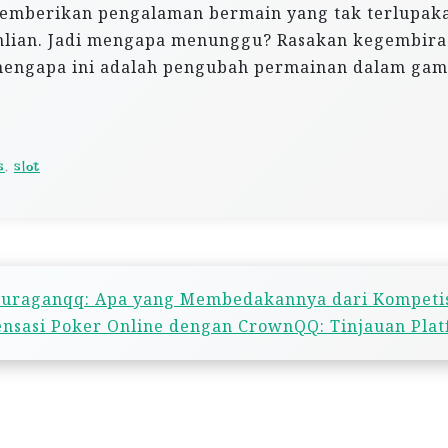
 memberikan pengalaman bermain yang tak terlupak
ahlian. Jadi mengapa menunggu? Rasakan kegembir
i mengapa ini adalah pengubah permainan dalam ga
s
,
slot
 Juraganqq: Apa yang Membedakannya dari Kompeti
ensasi Poker Online dengan CrownQQ: Tinjauan Pla