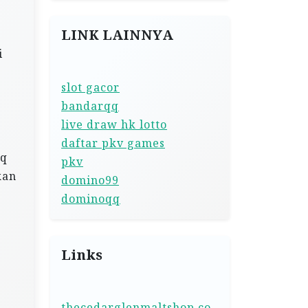
LINK LAINNYA
i
slot gacor
bandarqq
live draw hk lotto
daftar pkv games
qq
pkv
kan
domino99
dominoqq
Links
thecedarglenmaltshop.co