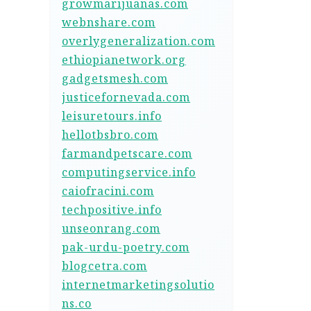
growmarijuanas.com
webnshare.com
overlygeneralization.com
ethiopianetwork.org
gadgetsmesh.com
justicefornevada.com
leisuretours.info
hellotbsbro.com
farmandpetscare.com
computingservice.info
caiofracini.com
techpositive.info
unseonrang.com
pak-urdu-poetry.com
blogcetra.com
internetmarketingsolutio
ns.co