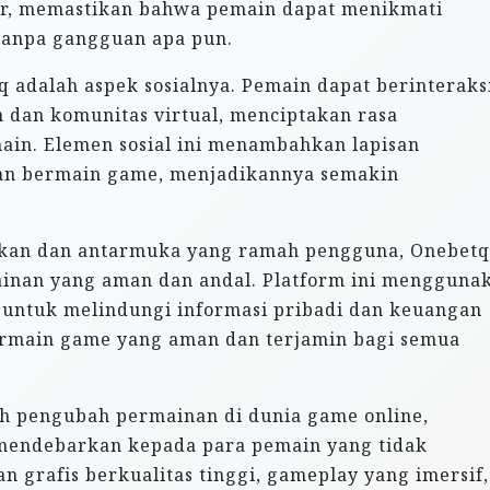
ar, memastikan bahwa pemain dapat menikmati
anpa gangguan apa pun.
q adalah aspek sosialnya. Pemain dapat berinteraks
n dan komunitas virtual, menciptakan rasa
ain. Elemen sosial ini menambahkan lapisan
an bermain game, menjadikannya semakin
ankan dan antarmuka yang ramah pengguna, Onebet
nan yang aman dan andal. Platform ini mengguna
untuk melindungi informasi pribadi dan keuangan
rmain game yang aman dan terjamin bagi semua
h pengubah permainan di dunia game online,
endebarkan kepada para pemain yang tidak
an grafis berkualitas tinggi, gameplay yang imersif,