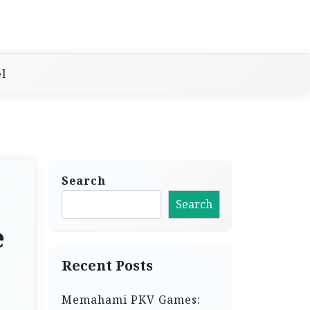
l
Search
Search
e
Recent Posts
Memahami PKV Games: