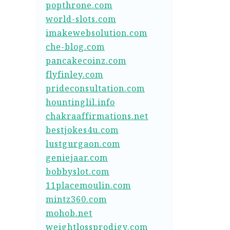
popthrone.com
world-slots.com
imakewebsolution.com
che-blog.com
pancakecoinz.com
flyfinley.com
prideconsultation.com
hountinglil.info
chakraaffirmations.net
bestjokes4u.com
lustgurgaon.com
geniejaar.com
bobbyslot.com
11placemoulin.com
mintz360.com
mohob.net
weightlossprodigy.com