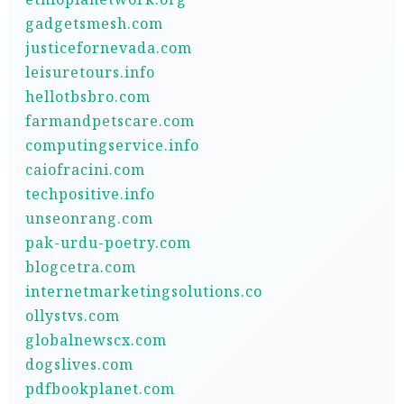
gadgetsmesh.com
justicefornevada.com
leisuretours.info
hellotbsbro.com
farmandpetscare.com
computingservice.info
caiofracini.com
techpositive.info
unseonrang.com
pak-urdu-poetry.com
blogcetra.com
internetmarketingsolutions.co
ollystvs.com
globalnewscx.com
dogslives.com
pdfbookplanet.com