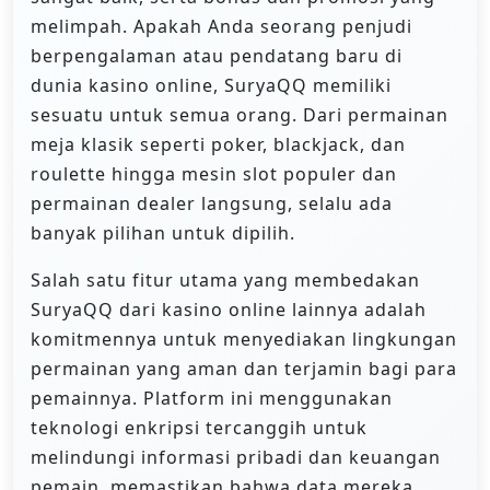
melimpah. Apakah Anda seorang penjudi
berpengalaman atau pendatang baru di
dunia kasino online, SuryaQQ memiliki
sesuatu untuk semua orang. Dari permainan
meja klasik seperti poker, blackjack, dan
roulette hingga mesin slot populer dan
permainan dealer langsung, selalu ada
banyak pilihan untuk dipilih.
Salah satu fitur utama yang membedakan
SuryaQQ dari kasino online lainnya adalah
komitmennya untuk menyediakan lingkungan
permainan yang aman dan terjamin bagi para
pemainnya. Platform ini menggunakan
teknologi enkripsi tercanggih untuk
melindungi informasi pribadi dan keuangan
pemain, memastikan bahwa data mereka