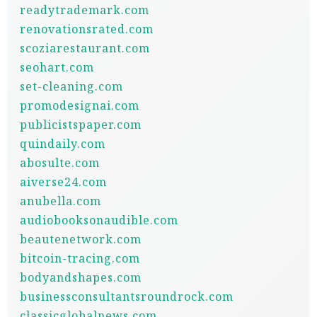
readytrademark.com
renovationsrated.com
scoziarestaurant.com
seohart.com
set-cleaning.com
promodesignai.com
publicistspaper.com
quindaily.com
abosulte.com
aiverse24.com
anubella.com
audiobooksonaudible.com
beautenetwork.com
bitcoin-tracing.com
bodyandshapes.com
businessconsultantsroundrock.com
classicglobalnews.com