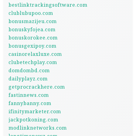
bestlinktrackingsoftware.com
clublubupoo.com
bonusmazijeu.com
bonuskyfojea.com
bonuskorokee.com
bonusgexipoy.com
casinorelaxluxe.com
clubetechplay.com
domdombd.com
dailyplayz.com
getprocrackhere.com
fastinnews.com
fannybanny.com
ifinitymarketer.com
jackpotkoning.com
modlinknetworks.com