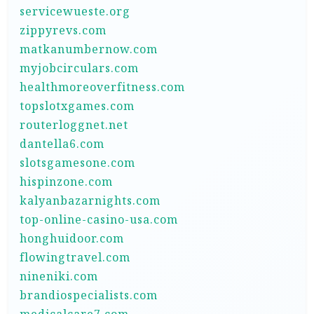
servicewueste.org
zippyrevs.com
matkanumbernow.com
myjobcirculars.com
healthmoreoverfitness.com
topslotxgames.com
routerloggnet.net
dantella6.com
slotsgamesone.com
hispinzone.com
kalyanbazarnights.com
top-online-casino-usa.com
honghuidoor.com
flowingtravel.com
nineniki.com
brandiospecialists.com