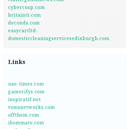
cybercusp.com
britaintt.com
deconds.com
easycartltd-
domesticcleaningservicesedinburgh.com
Links
uae-times.com
gamerifys.com
inspiratif.net
vsmsnetworks.com
offthem.com
ibommatv.com