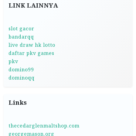
LINK LAINNYA
slot gacor
bandarqq
live draw hk lotto
daftar pkv games
pkv
domino99
dominoqq
Links
thecedarglenmaltshop.com
georgemason.org