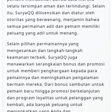
selalu tersimpan aman dan terlindungi. Selain
itu, SuryaQQ dilisensikan dan diatur oleh
otoritas yang berwenang, menjamin bahwa
semua permainan adil dan pemain memiliki
peluang yang adil untuk menang.
Selain pilihan permainannya yang
mengesankan dan langkah-langkah
keamanan terbaik, SuryaQQ juga
menawarkan serangkaian bonus dan promosi
untuk memberi penghargaan kepada para
pemainnya dan meningkatkan pengalaman
bermain mereka. Dari bonus sambutan untuk
pemain baru hingga promosi berkelanjutan
dan program loyalitas untuk pelanggan yang
kembali, ada banyak peluang untuk
meningkatkan uang Anda dan