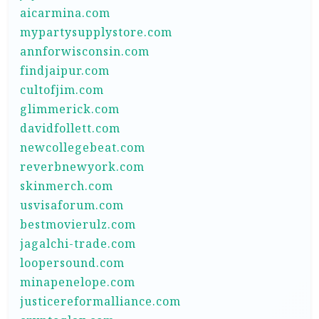
aicarmina.com
mypartysupplystore.com
annforwisconsin.com
findjaipur.com
cultofjim.com
glimmerick.com
davidfollett.com
newcollegebeat.com
reverbnewyork.com
skinmerch.com
usvisaforum.com
bestmovierulz.com
jagalchi-trade.com
loopersound.com
minapenelope.com
justicereformalliance.com