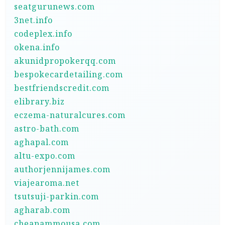
seatgurunews.com
3net.info
codeplex.info
okena.info
akunidpropokerqq.com
bespokecardetailing.com
bestfriendscredit.com
elibrary.biz
eczema-naturalcures.com
astro-bath.com
aghapal.com
altu-expo.com
authorjennijames.com
viajearoma.net
tsutsuji-parkin.com
agharab.com
cheapammousa.com