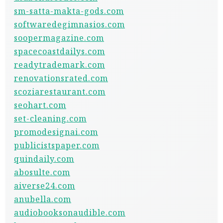
sm-satta-makta-gods.com
softwaredegimnasios.com
soopermagazine.com
spacecoastdailys.com
readytrademark.com
renovationsrated.com
scoziarestaurant.com
seohart.com
set-cleaning.com
promodesignai.com
publicistspaper.com
quindaily.com
abosulte.com
aiverse24.com
anubella.com
audiobooksonaudible.com