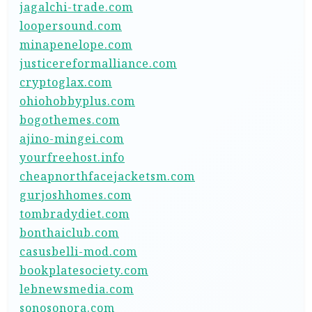
jagalchi-trade.com
loopersound.com
minapenelope.com
justicereformalliance.com
cryptoglax.com
ohiohobbyplus.com
bogothemes.com
ajino-mingei.com
yourfreehost.info
cheapnorthfacejacketsm.com
gurjoshhomes.com
tombradydiet.com
bonthaiclub.com
casusbelli-mod.com
bookplatesociety.com
lebnewsmedia.com
sonosonora.com