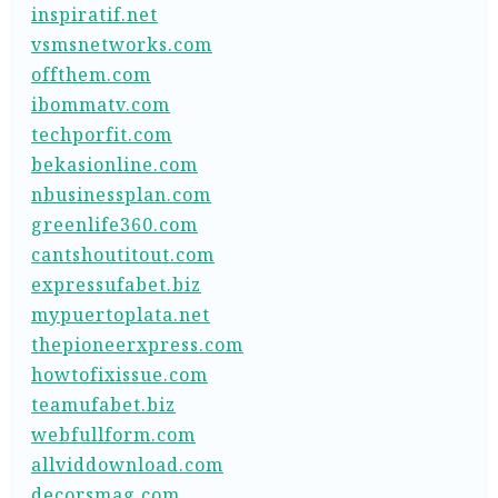
inspiratif.net
vsmsnetworks.com
offthem.com
ibommatv.com
techporfit.com
bekasionline.com
nbusinessplan.com
greenlife360.com
cantshoutitout.com
expressufabet.biz
mypuertoplata.net
thepioneerxpress.com
howtofixissue.com
teamufabet.biz
webfullform.com
allviddownload.com
decorsmag.com