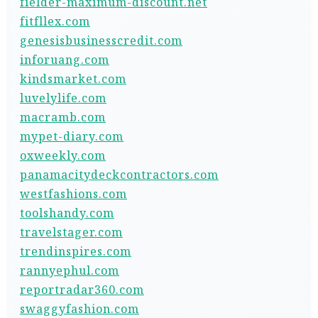
fielder-maximum-discount.net
fitfllex.com
genesisbusinesscredit.com
inforuang.com
kindsmarket.com
luvelylife.com
macramb.com
mypet-diary.com
oxweekly.com
panamacitydeckcontractors.com
westfashions.com
toolshandy.com
travelstager.com
trendinspires.com
rannyephul.com
reportradar360.com
swaggyfashion.com