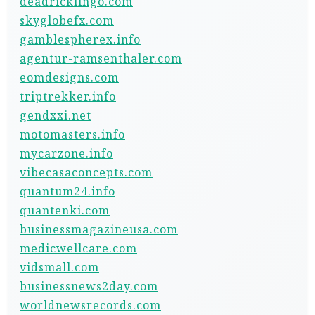
deadricklingo.com
skyglobefx.com
gamblespherex.info
agentur-ramsenthaler.com
eomdesigns.com
triptrekker.info
gendxxi.net
motomasters.info
mycarzone.info
vibecasaconcepts.com
quantum24.info
quantenki.com
businessmagazineusa.com
medicwellcare.com
vidsmall.com
businessnews2day.com
worldnewsrecords.com