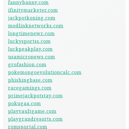
fannybanny.com
ifinitymarketer.com
jackpotkoning.com
modlinknetworks.com
longtimenewz.com
luckysportss.com
luckpeakplay.com
usamicronews.com
grofashion.com
pokemongoevolutioncalc.com
phishingbase.com
racegamings.com
primejackpotstay.com
pokugaa.com
playvaultgame.com
playgrandresorts.com
romsportal.com