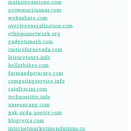
mainstreamzone.com
growmarijuanas.com
webnshare.com
overlygeneralization.com
ethiopianetwork.org
gadgetsmesh.com
justicefornevada.com
leisuretours.info
hellotbsbro.com
farmandpetscare.com
computingservice.info
caiofracini.com
techpositive.info
unseonrang.com
pak-urdu-poetry.com
blogcetra.com
internetmarketingsolutions.co