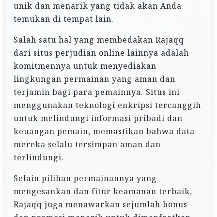
unik dan menarik yang tidak akan Anda
temukan di tempat lain.
Salah satu hal yang membedakan Rajaqq
dari situs perjudian online lainnya adalah
komitmennya untuk menyediakan
lingkungan permainan yang aman dan
terjamin bagi para pemainnya. Situs ini
menggunakan teknologi enkripsi tercanggih
untuk melindungi informasi pribadi dan
keuangan pemain, memastikan bahwa data
mereka selalu tersimpan aman dan
terlindungi.
Selain pilihan permainannya yang
mengesankan dan fitur keamanan terbaik,
Rajaqq juga menawarkan sejumlah bonus