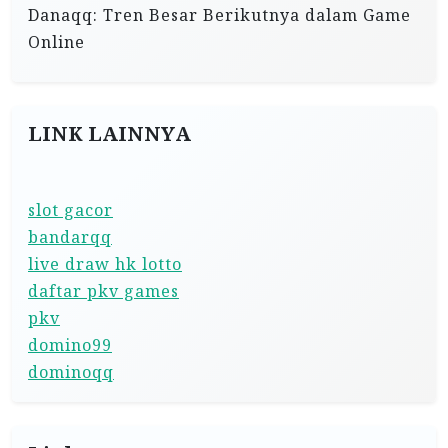
Danaqq: Tren Besar Berikutnya dalam Game
Online
LINK LAINNYA
slot gacor
bandarqq
live draw hk lotto
daftar pkv games
pkv
domino99
dominoqq