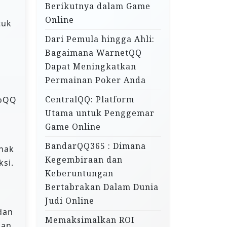
Berikutnya dalam Game
Online
tuk
Dari Pemula hingga Ahli:
Bagaimana WarnetQQ
Dapat Meningkatkan
Permainan Poker Anda
CentralQQ: Platform
noQQ
Utama untuk Penggemar
Game Online
BandarQQ365 : Dimana
unak
Kegembiraan dan
si.
Keberuntungan
n
Bertabrakan Dalam Dunia
Judi Online
dan
Memaksimalkan ROI
dan