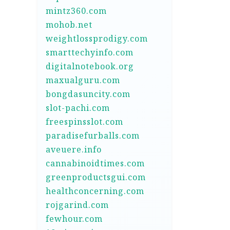
mintz360.com
mohob.net
weightlossprodigy.com
smarttechyinfo.com
digitalnotebook.org
maxualguru.com
bongdasuncity.com
slot-pachi.com
freespinsslot.com
paradisefurballs.com
aveuere.info
cannabinoidtimes.com
greenproductsgui.com
healthconcerning.com
rojgarind.com
fewhour.com