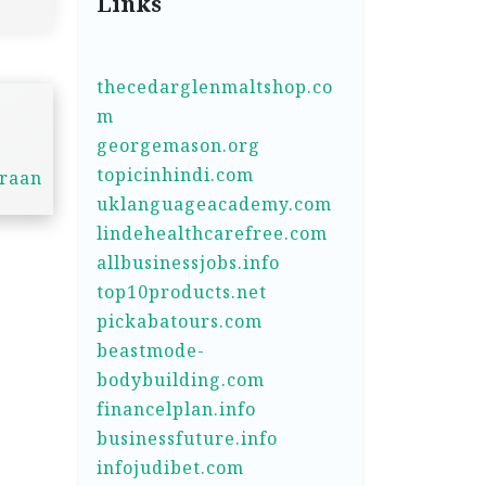
Links
thecedarglenmaltshop.co
m
georgemason.org
topicinhindi.com
iraan
uklanguageacademy.com
lindehealthcarefree.com
allbusinessjobs.info
top10products.net
pickabatours.com
beastmode-
bodybuilding.com
financelplan.info
businessfuture.info
infojudibet.com