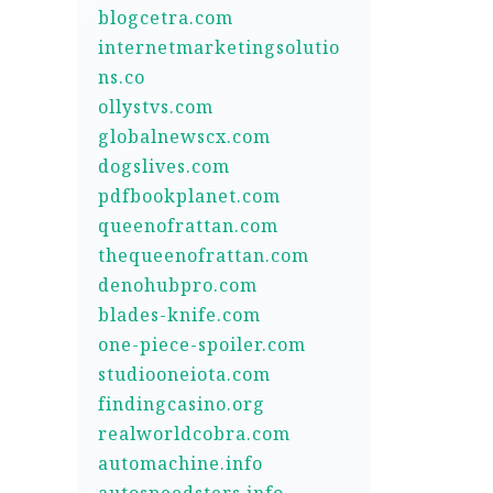
blogcetra.com
internetmarketingsolutio
ns.co
ollystvs.com
globalnewscx.com
dogslives.com
pdfbookplanet.com
queenofrattan.com
thequeenofrattan.com
denohubpro.com
blades-knife.com
one-piece-spoiler.com
studiooneiota.com
findingcasino.org
realworldcobra.com
automachine.info