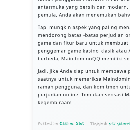
antarmuka yang bersih dan modern.
pemula, Anda akan menemukan bah
Tapi mungkin aspek yang paling me
mendorong batas -batas perjudian o
game dan fitur baru untuk membuat p
penggemar game kasino klasik atau 
berbeda, MaindominoQQ memiliki se
Jadi, jika Anda siap untuk membawa 
saatnya untuk memeriksa Maindomin
ramah pengguna, dan komitmen unt
perjudian online. Temukan sensasi M
kegembiraan!
Posted in:
Casino
,
Slot
Tagged:
pkv game