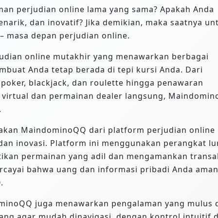
an perjudian online lama yang sama? Apakah Anda
rik, dan inovatif? Jika demikian, maka saatnya un
masa depan perjudian online.
udian online mutakhir yang menawarkan berbagai
uat Anda tetap berada di tepi kursi Anda. Dari
 poker, blackjack, dan roulette hingga penawaran
as virtual dan permainan dealer langsung, Maindomi
.
akan MaindominoQQ dari platform perjudian online
 dan inovasi. Platform ini menggunakan perangkat l
ikan permainan yang adil dan mengamankan transak
rcayai bahwa uang dan informasi pribadi Anda ama
.
dominoQQ juga menawarkan pengalaman yang mulus 
ang agar mudah dinavigasi, dengan kontrol intuitif 