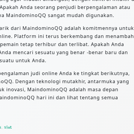
 Apakah Anda seorang penjudi berpengalaman atau
wa MaindominoQQ sangat mudah digunakan.
narik dari MaindominoQQ adalah komitmennya untuk
nline. Platform ini terus berkembang dan menamba
emain tetap terhibur dan terlibat. Apakah Anda
Anda mencari sesuatu yang benar -benar baru dan
suatu untuk Anda.
pengalaman judi online Anda ke tingkat berikutnya,
oQQ. Dengan teknologi mutakhir, antarmuka yang
uk inovasi, MaindominoQQ adalah masa depan
aindominoQQ hari ini dan lihat tentang semua
s
,
slot